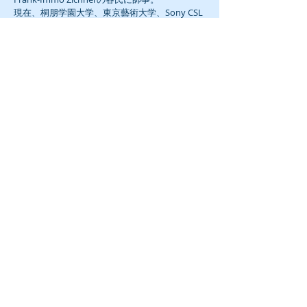
現在、桐朋学園大学、東京藝術大学、Sony CSL
ピアノアカデミー講師。