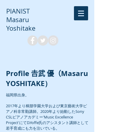
PIANIST
Masaru
Yoshitake
Profile
𠮷
武 優（Masaru
YOSHITAKE）
福岡県出身。
2017年より​桐朋学園大学および東京藝術大学ピ
アノ科非常勤講師。2020年より始動したSony
CSLピアノアカデミー'Music Excellence
Project'にてD.Yoffe氏のアシスタント講師として
若手育成にも力を注いでいる。