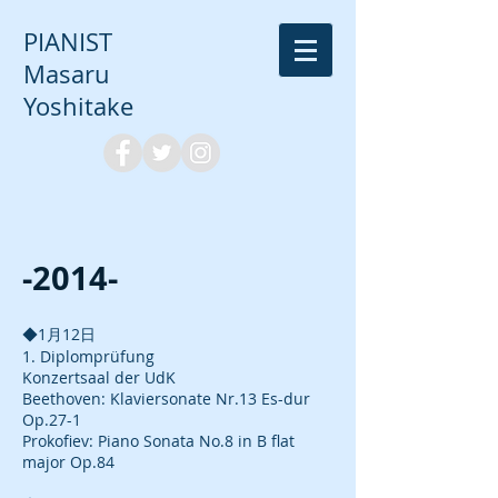
PIANIST
Masaru
Yoshitake
-2014-
◆1月12日
1. Diplomprüfung
Konzertsaal der UdK
Beethoven: Klaviersonate Nr.13 Es-dur
Op.27-1
Prokofiev: Piano Sonata No.8 in B flat
major Op.84