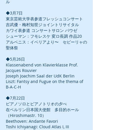
ル
◆3月7日
東京芸術大学表参道フレッシュコンサート
吉武優・梅村知世ジョイントリサイタル
カワイ表参道 コンサートサロン パウゼ
シューマン：フモレスケ 変ロ長調 作品20
アルベニス：イベリアより〜 セビーリャの
聖体祭
◆5月26日
Klassenabend von Klavierklasse Prof.
Jacques Rouvier
Joseph Joachim Saal der UdK Berlin
Liszt: Fantsy and Fugue on the thema of
B-A-C-H
◆7月22日
ピアノソロとピアノトリオの夕べ
在ベルリン日本国大使館 多目的ホール
（Hiroshimastr. 10）
Beethoven: Andante Favori
Toshi Ichiyanagi: Cloud Atlas I, III