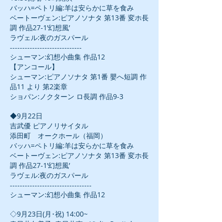
バッハ=ペトリ編:羊は安らかに草を食み
ベートーヴェン:ピアノソナタ 第13番 変ホ長
調 作品27-1’幻想風’
ラヴェル:夜のガスパール
-----------------------------
シューマン:幻想小曲集 作品12
【アンコール】
シューマン:ピアノソナタ 第1番 嬰へ短調 作
品11 より 第2楽章
ショパン:ノクターン ロ長調 作品9-3
◆9月22日
吉武優 ピアノリサイタル
添田町 オークホール（福岡）
バッハ=ペトリ編:羊は安らかに草を食み
ベートーヴェン:ピアノソナタ 第13番 変ホ長
調 作品27-1’幻想風’
ラヴェル:夜のガスパール
---------------------------------
シューマン:幻想小曲集 作品12
◇9月23日(月･祝) 14:00~